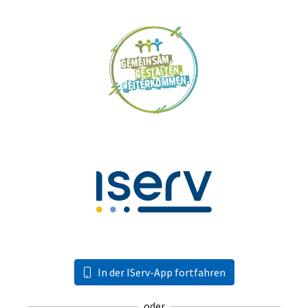
In der IServ-App fortfahren
oder